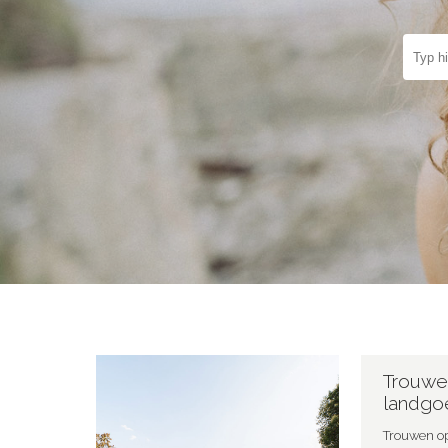
Trouwe
landgoe
Trouwen op