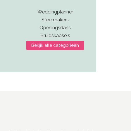
Weddingplanner
Sfeermakers
Openingsdans
Bruidskapsels
Bekijk alle categorieën