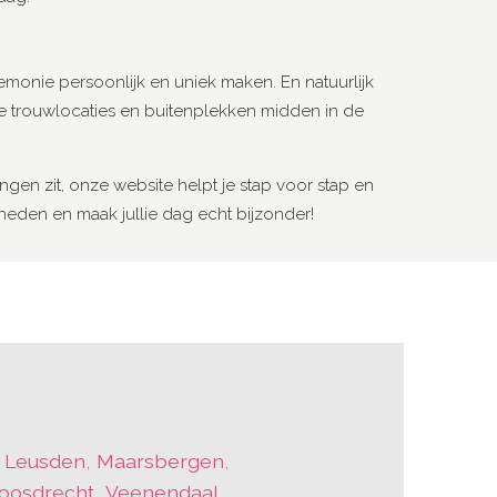
remonie persoonlijk en uniek maken. En natuurlijk
erne trouwlocaties en buitenplekken midden in de
ingen zit, onze website helpt je stap voor stap en
kheden en maak jullie dag echt bijzonder!
,
Leusden
,
Maarsbergen
,
Loosdrecht
,
Veenendaal
,