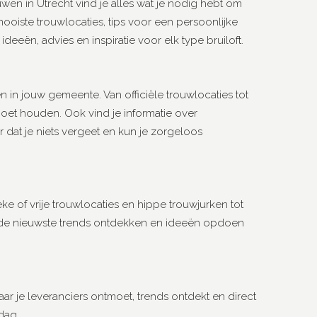
ouwen in Utrecht vind je alles wat je nodig hebt om
ooiste trouwlocaties, tips voor een persoonlijke
eën, advies en inspiratie voor elk type bruiloft.
n in jouw gemeente. Van officiële trouwlocaties tot
 moet houden. Ook vind je informatie over
at je niets vergeet en kun je zorgeloos
eke of vrije trouwlocaties en hippe trouwjurken tot
lag de nieuwste trends ontdekken en ideeën opdoen
r je leveranciers ontmoet, trends ontdekt en direct
dag.