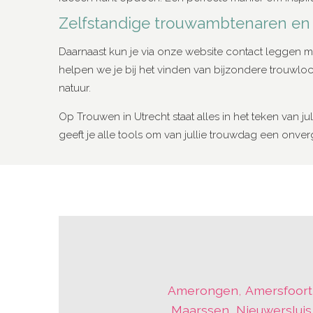
Zelfstandige trouwambtenaren en 
Daarnaast kun je via onze website contact leggen 
helpen we je bij het vinden van bijzondere trouwloca
natuur.
Op Trouwen in Utrecht staat alles in het teken van ju
geeft je alle tools om van jullie trouwdag een onve
Amerongen
,
Amersfoort
Maarssen
,
Nieuwersluis