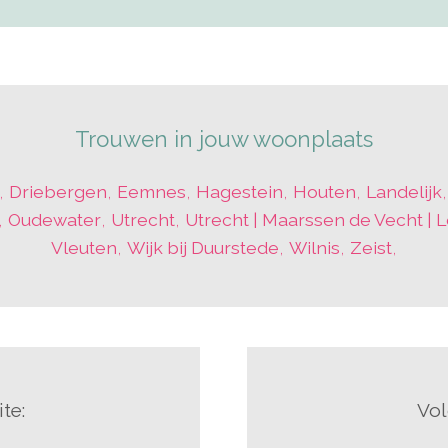
Trouwen in jouw woonplaats
,
Driebergen
,
Eemnes
,
Hagestein
,
Houten
,
Landelijk
,
Oudewater
,
Utrecht
,
Utrecht | Maarssen de Vecht | 
Vleuten
,
Wijk bij Duurstede
,
Wilnis
,
Zeist
,
te:
Vol