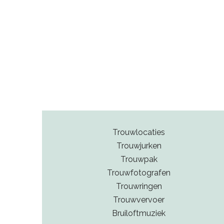
Trouwlocaties
Trouwjurken
Trouwpak
Trouwfotografen
Trouwringen
Trouwvervoer
Bruiloftmuziek