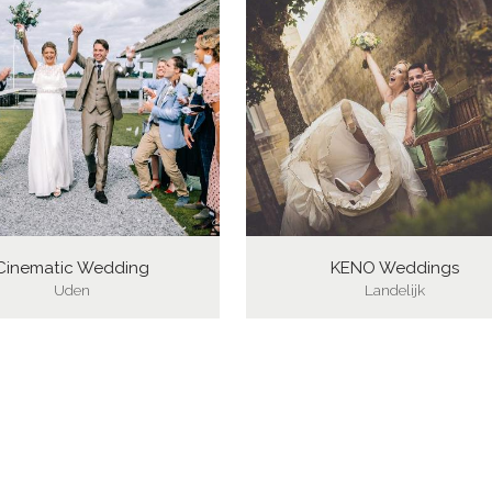
Cinematic Wedding
KENO Weddings
Uden
Landelijk