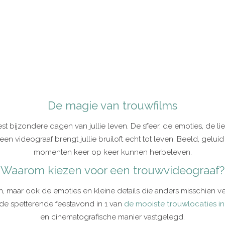
De magie van trouwfilms
t bijzondere dagen van jullie leven. De sfeer, de emoties, de l
een videograaf brengt jullie bruiloft echt tot leven. Beeld, gelu
momenten keer op keer kunnen herbeleven.
Waarom kiezen voor een trouwvideograaf?
n, maar ook de emoties en kleine details die anders misschie
de spetterende feestavond in 1 van
de mooiste trouwlocaties in
en cinematografische manier vastgelegd.