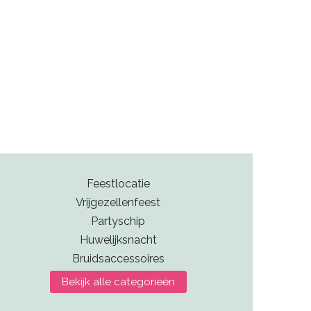
Feestlocatie
Vrijgezellenfeest
Partyschip
Huwelijksnacht
Bruidsaccessoires
Bekijk alle categorieën