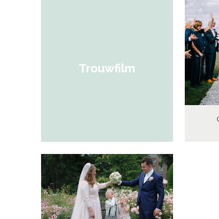
Trouwfilm