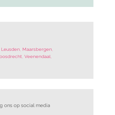
,
Leusden
,
Maarsbergen
,
Loosdrecht
,
Veenendaal
,
g ons op social media