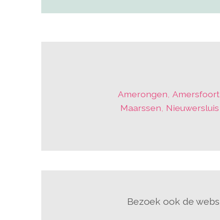
Amerongen
,
Amersfoort
Maarssen
,
Nieuwersluis
Bezoek ook de websi