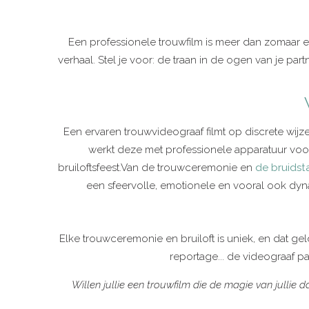
Een professionele trouwfilm is meer dan zomaar e
verhaal. Stel je voor: de traan in de ogen van je par
Een ervaren trouwvideograaf filmt op discrete wij
werkt deze met professionele apparatuur voo
bruiloftsfeest.Van de trouwceremonie en
de bruidst
een sfeervolle, emotionele en vooral ook dynam
Elke trouwceremonie en bruiloft is uniek, en dat gel
reportage... de videograaf pa
Willen jullie een trouwfilm die de magie van jullie d