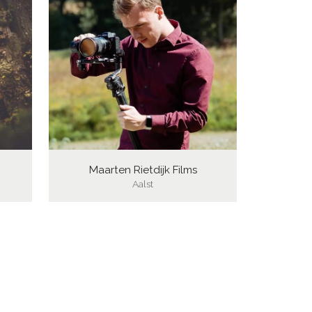
Maarten Rietdijk Films
Aalst