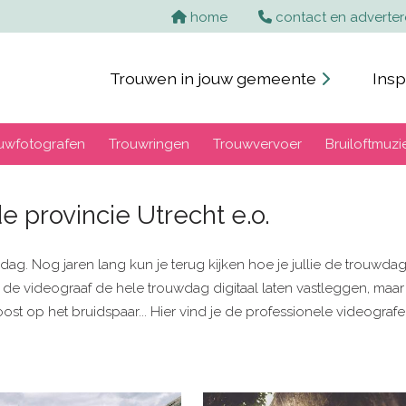
home
contact en adverte
Trouwen in jouw gemeente
Insp
uwfotografen
Trouwringen
Trouwvervoer
Bruiloftmuzi
e provincie Utrecht e.o.
uwdag. Nog jaren lang kun je terug kijken hoe je jullie de trouw
unt de videograaf de hele trouwdag digitaal laten vastleggen, ma
t op het bruidspaar... Hier vind je de professionele videografe