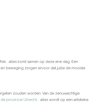
iefde... alles komt samen op deze ene dag. Een
id en beweging zorgen ervoor dat jullie de mooiste
n vergeten zouden worden. Van de zenuwachtige
 de provincie Utrecht
... alles wordt op een artistieke