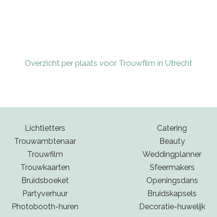
Overzicht per plaats voor Trouwfilm in Utrecht
Lichtletters
Catering
Trouwambtenaar
Beauty
Trouwfilm
Weddingplanner
Trouwkaarten
Sfeermakers
Bruidsboeket
Openingsdans
Partyverhuur
Bruidskapsels
Photobooth-huren
Decoratie-huwelijk