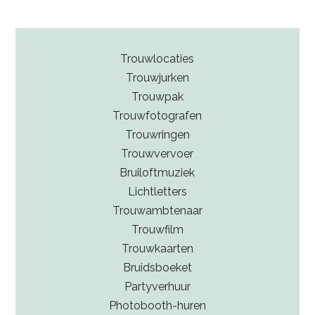
Trouwlocaties
Trouwjurken
Trouwpak
Trouwfotografen
Trouwringen
Trouwvervoer
Bruiloftmuziek
Lichtletters
Trouwambtenaar
Trouwfilm
Trouwkaarten
Bruidsboeket
Partyverhuur
Photobooth-huren