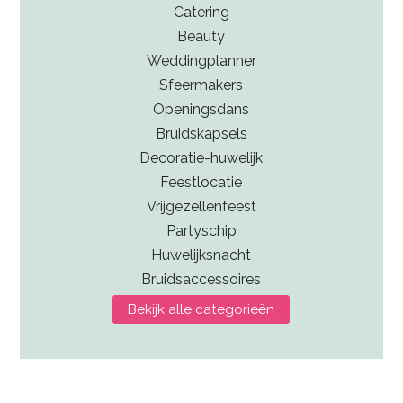
Catering
Beauty
Weddingplanner
Sfeermakers
Openingsdans
Bruidskapsels
Decoratie-huwelijk
Feestlocatie
Vrijgezellenfeest
Partyschip
Huwelijksnacht
Bruidsaccessoires
Bekijk alle categorieën