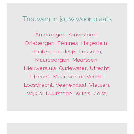
Trouwen in jouw woonplaats
Amerongen
,
Amersfoort
,
Driebergen
,
Eemnes
,
Hagestein
,
Houten
,
Landelijk
,
Leusden
,
Maarsbergen
,
Maarssen
,
Nieuwersluis
,
Oudewater
,
Utrecht
,
Utrecht | Maarssen de Vecht |
Loosdrecht
,
Veenendaal
,
Vleuten
,
Wijk bij Duurstede
,
Wilnis
,
Zeist
,