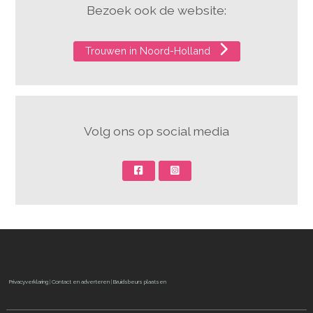
Bezoek ook de website:
Trouwen in Noord-Holland
Volg ons op social media
Privacyverklaring
|
Contact en adverteren
|
Bruidsbeurs plaatsen