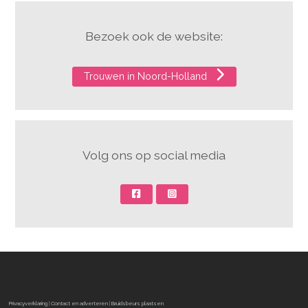
Bezoek ook de website:
Trouwen in Noord-Holland
Volg ons op social media
Privacyverklaring
|
Contact en adverteren
|
Bruidsbeurs plaatsen