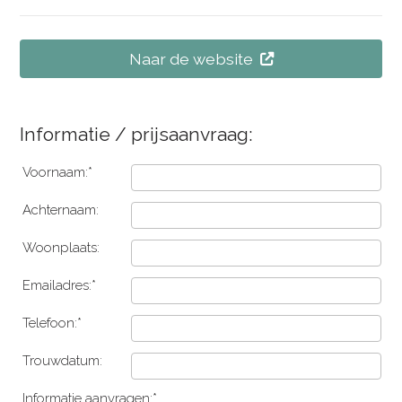
Naar de website
Informatie / prijsaanvraag:
Voornaam:*
Achternaam:
Woonplaats:
Emailadres:*
Telefoon:*
Trouwdatum:
Informatie aanvragen:*