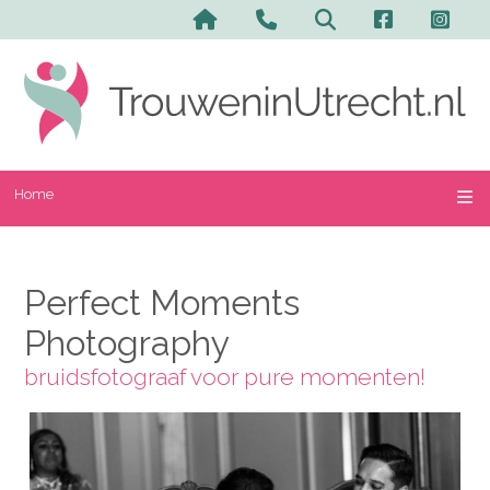
Home
Perfect Moments
Photography
bruidsfotograaf voor pure momenten!