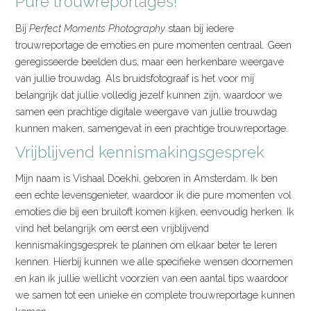
Pure trouwreportages!
Bij
Perfect Moments Photography
staan bij iedere
trouwreportage de emoties en pure momenten centraal. Geen
geregisseerde beelden dus, maar een herkenbare weergave
van jullie trouwdag. Als bruidsfotograaf is het voor mij
belangrijk dat jullie volledig jezelf kunnen zijn, waardoor we
samen een prachtige digitale weergave van jullie trouwdag
kunnen maken, samengevat in een prachtige trouwreportage.
Vrijblijvend kennismakingsgesprek
Mijn naam is Vishaal Doekhi, geboren in Amsterdam. Ik ben
een echte levensgenieter, waardoor ik die pure momenten vol
emoties die bij een bruiloft komen kijken, eenvoudig herken. Ik
vind het belangrijk om eerst een vrijblijvend
kennismakingsgesprek te plannen om elkaar beter te leren
kennen. Hierbij kunnen we alle specifieke wensen doornemen
en kan ik jullie wellicht voorzien van een aantal tips waardoor
we samen tot een unieke en complete trouwreportage kunnen