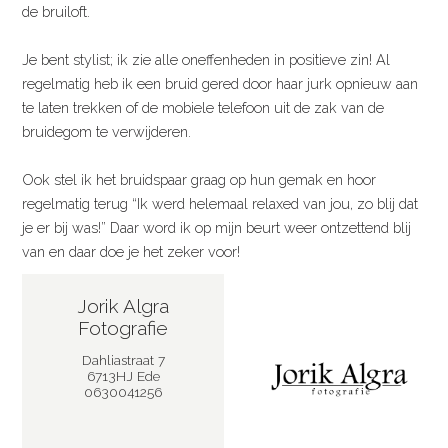
de bruiloft.
Je bent stylist; ik zie alle oneffenheden in positieve zin! Al
regelmatig heb ik een bruid gered door haar jurk opnieuw aan
te laten trekken of de mobiele telefoon uit de zak van de
bruidegom te verwijderen.
Ook stel ik het bruidspaar graag op hun gemak en hoor
regelmatig terug “Ik werd helemaal relaxed van jou, zo blij dat
je er bij was!” Daar word ik op mijn beurt weer ontzettend blij
van en daar doe je het zeker voor!
Jorik Algra
Fotografie
Dahliastraat 7
6713HJ Ede
0630041256