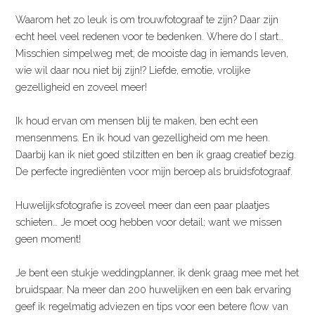
Waarom het zo leuk is om trouwfotograaf te zijn? Daar zijn
echt heel veel redenen voor te bedenken. Where do I start…
Misschien simpelweg met; de mooiste dag in iemands leven,
wie wil daar nou niet bij zijn!? Liefde, emotie, vrolijke
gezelligheid en zoveel meer!
Ik houd ervan om mensen blij te maken, ben echt een
mensenmens. En ik houd van gezelligheid om me heen.
Daarbij kan ik niet goed stilzitten en ben ik graag creatief bezig.
De perfecte ingrediënten voor mijn beroep als bruidsfotograaf.
Huwelijksfotografie is zoveel meer dan een paar plaatjes
schieten… Je moet oog hebben voor detail; want we missen
geen moment!
Je bent een stukje weddingplanner, ik denk graag mee met het
bruidspaar. Na meer dan 200 huwelijken en een bak ervaring
geef ik regelmatig adviezen en tips voor een betere flow van