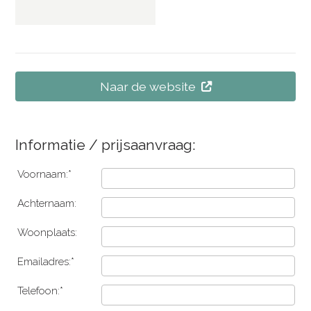
Naar de website
Informatie / prijsaanvraag:
Voornaam:*
Achternaam:
Woonplaats:
Emailadres:*
Telefoon:*