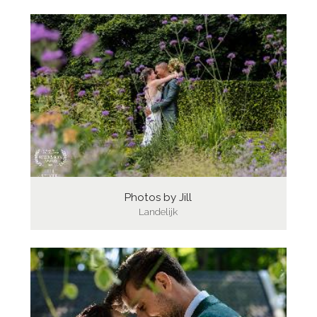
Photos by Jill
Landelijk