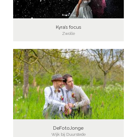
Kyra’s focus
Zwolle
DeFotoJonge
Wijk bij Duurstede