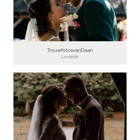
TrouwfotosvanDaan
Landelijk