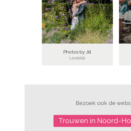
Photos by Jill
Landelijk
Bezoek ook de websi
Trouwen in Noord-Ho