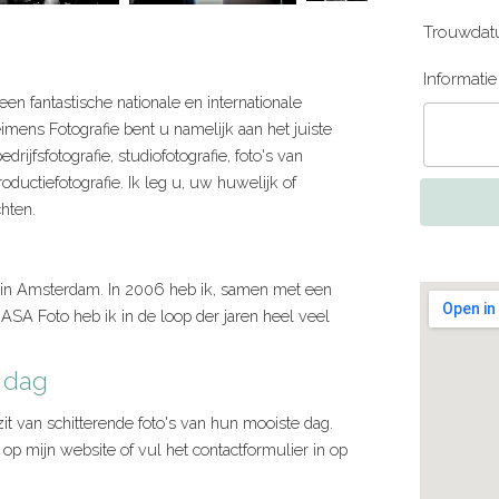
Trouwdat
Informati
een fantastische nationale en internationale
imens Fotografie bent u namelijk aan het juiste
rijfsfotografie, studiofotografie, foto's van
roductiefotografie. Ik leg u, uw huwelijk of
chten.
oto in Amsterdam. In 2006 heb ik, samen met een
A Foto heb ik in de loop der jaren heel veel
e dag
zit van schitterende foto's van hun mooiste dag.
 op mijn website of vul het contactformulier in op