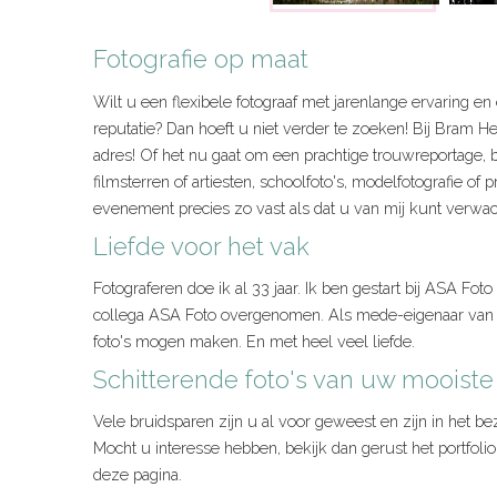
Fotografie op maat
Wilt u een flexibele fotograaf met jarenlange ervaring en 
reputatie? Dan hoeft u niet verder te zoeken! Bij Bram He
adres! Of het nu gaat om een prachtige trouwreportage, bed
filmsterren of artiesten, schoolfoto's, modelfotografie of p
evenement precies zo vast als dat u van mij kunt verwa
Liefde voor het vak
Fotograferen doe ik al 33 jaar. Ik ben gestart bij ASA F
collega ASA Foto overgenomen. Als mede-eigenaar van AS
foto's mogen maken. En met heel veel liefde.
Schitterende foto's van uw mooist
Vele bruidsparen zijn u al voor geweest en zijn in het be
Mocht u interesse hebben, bekijk dan gerust het portfolio
deze pagina.