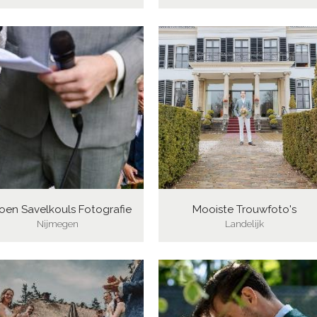
oen Savelkouls Fotografie
Mooiste Trouwfoto's
Nijmegen
Landelijk