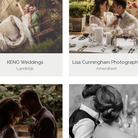
KENO Weddings
Lisa Cunningham Photograph
Landelijk
Amersfoort