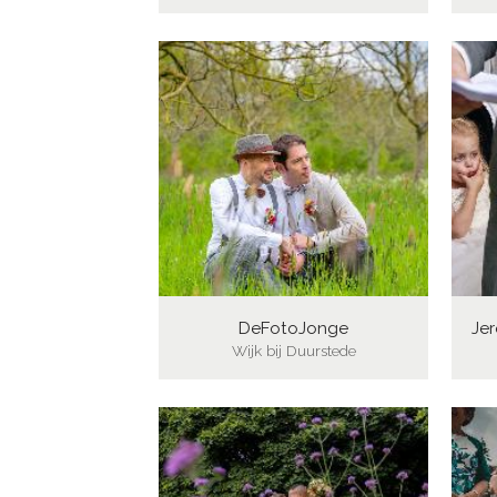
DeFotoJonge
Jer
Wijk bij Duurstede