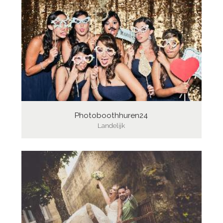
Photoboothhuren24
Landelijk