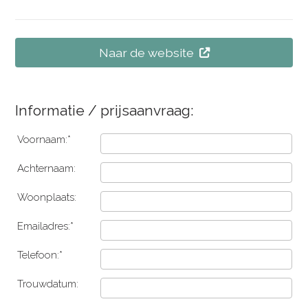
Naar de website
Informatie / prijsaanvraag:
Voornaam:*
Achternaam:
Woonplaats:
Emailadres:*
Telefoon:*
Trouwdatum: