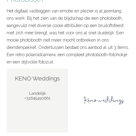
Het digitaal vastleggen van emotie en plezier is al jarenlang
ons werk. Bij het zien van de blijdschap die een photobooth,
aangevuld met diverse coole attributen op een bruiloftsfeest
met zich mee brengt, was het voor ons al snel duidelijk: Een
mooie photobooth niet meer mocht ontbreken in ons
dienstenpakket. Ondertussen bestaat ons aanbod al uit 3 items.
Een retro polaroidcamera, een compleet photobooth-fotohokje
en een stijlvolle fotozuil.
KENO Weddings
Landelijk
+31645410661