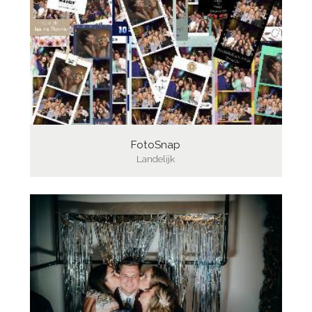
FotoSnap
Landelijk