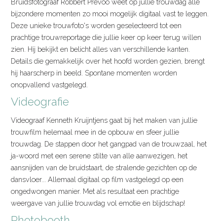
Bruidsfotograaf Robbert Prevoo weet op jullie trouwdag alle
bijzondere momenten zo mooi mogelijk digitaal vast te leggen.
Deze unieke trouwfoto's worden geselecteerd tot een
prachtige trouwreportage die jullie keer op keer terug willen
zien. Hij bekijkt en belicht alles van verschillende kanten.
Details die gemakkelijk over het hoofd worden gezien, brengt
hij haarscherp in beeld. Spontane momenten worden
onopvallend vastgelegd.
Videografie
Videograaf Kenneth Kruijntjens gaat bij het maken van jullie
trouwfilm helemaal mee in de opbouw en sfeer jullie
trouwdag. De stappen door het gangpad van de trouwzaal, het
ja-woord met een serene stilte van alle aanwezigen, het
aansnijden van de bruidstaart, de stralende gezichten op de
dansvloer... Allemaal digitaal op film vastgelegd op een
ongedwongen manier. Met als resultaat een prachtige
weergave van jullie trouwdag vol emotie en blijdschap!
Photobooth