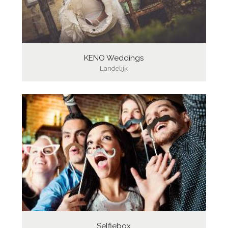
KENO Weddings
Landelijk
Selfiebox