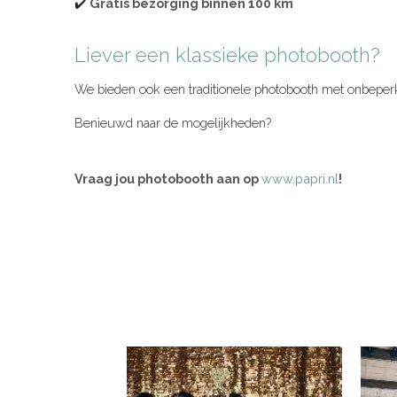
✔️
Gratis bezorging binnen 100 km
Liever een klassieke photobooth?
We bieden ook een traditionele photobooth met onbeperkt 
Benieuwd naar de mogelijkheden?
Vraag jou photobooth aan op
www.papri.nl
!