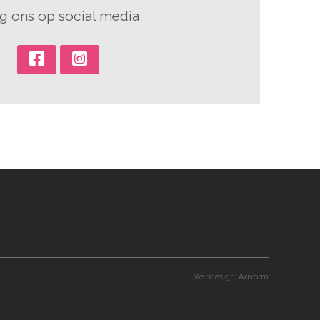
g ons op social media
Webdesign:
Axivorm