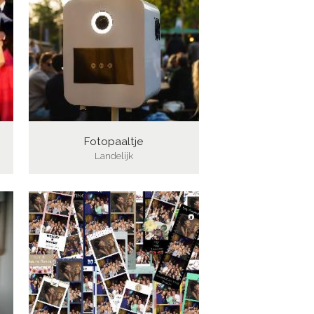
Fotopaaltje
Landelijk