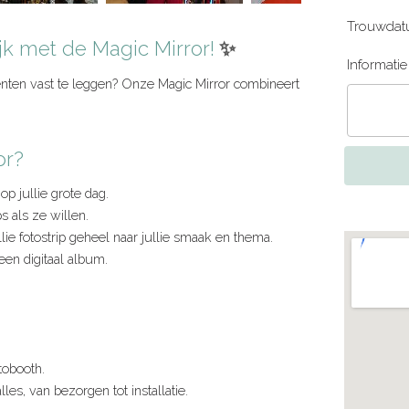
Trouwdat
jk met de Magic Mirror!
✨
Informati
ten vast te leggen? Onze Magic Mirror combineert
or?
op jullie grote dag.
 als ze willen.
ie fotostrip geheel naar jullie smaak en thema.
 een digitaal album.
tobooth.
les, van bezorgen tot installatie.