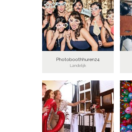
Photoboothhuren24
Landelijk