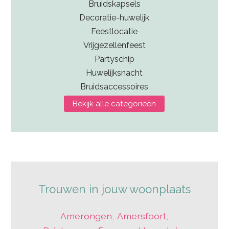
Bruidskapsels
Decoratie-huwelijk
Feestlocatie
Vrijgezellenfeest
Partyschip
Huwelijksnacht
Bruidsaccessoires
Bekijk alle categorieën
Trouwen in jouw woonplaats
Amerongen
,
Amersfoort
,