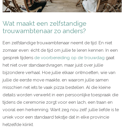
Wat maakt een zelfstandige
trouwambtenaar zo anders?
Een zelfstandige trouwambtenaar neemt de tijd. En niet
zomaar even: écht de tijd om jullie te leren kennen. In een
gesprek tijdens
de voorbereiding op de trouwdag
gaat
het niet over standaardvragen, maar juist over jullie
bijzondere verhaal. Hoe jullie elkaar ontmoetten, wie van
jullie de eerste move maakte, en waarom jullie samen
misschien net iets te vaak pizza bestellen. Al die kleine
details worden verwerkt in een persoonlijke toespraak die
tijdens de ceremonie zorgt voor een lach, een traan en
vooral een herkenning. Want zeg nou zelf: jullie liefde is te
uniek voor een standaard tekstje dat in elke provincie
hetzelfde klinkt.