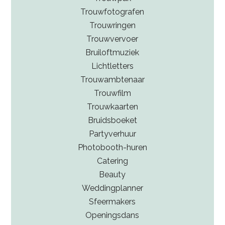
Trouwfotografen
Trouwringen
Trouwvervoer
Bruiloftmuziek
Lichtletters
Trouwambtenaar
Trouwfilm
Trouwkaarten
Bruidsboeket
Partyverhuur
Photobooth-huren
Catering
Beauty
Weddingplanner
Sfeermakers
Openingsdans