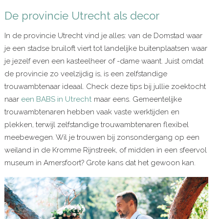
De provincie Utrecht als decor
In de provincie Utrecht vind je alles: van de Domstad waar
je een stadse bruiloft viert tot landelijke buitenplaatsen waar
je jezelf even een kasteelheer of -dame waant. Juist omdat
de provincie zo veelzijdig is, is een zelfstandige
trouwambtenaar ideaal. Check deze tips bij jullie zoektocht
naar
een BABS in Utrecht
maar eens. Gemeentelijke
trouwambtenaren hebben vaak vaste werktijden en
plekken, terwijl zelfstandige trouwambtenaren flexibel
meebewegen. Wil je trouwen bij zonsondergang op een
weiland in de Kromme Rijnstreek, of midden in een sfeervol
museum in Amersfoort? Grote kans dat het gewoon kan.