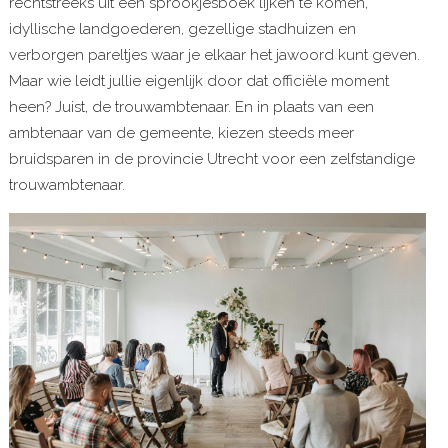
rechtstreeks uit een sprookjesboek lijken te komen,
idyllische landgoederen, gezellige stadhuizen en
verborgen pareltjes waar je elkaar het jawoord kunt geven.
Maar wie leidt jullie eigenlijk door dat officiële moment
heen? Juist, de trouwambtenaar. En in plaats van een
ambtenaar van de gemeente, kiezen steeds meer
bruidsparen in de provincie Utrecht voor een zelfstandige
trouwambtenaar.