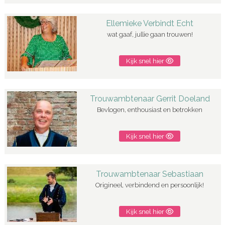
Ellemieke Verbindt Echt
wat gaaf, jullie gaan trouwen!
Kijk snel hier
Trouwambtenaar Gerrit Doeland
Bevlogen, enthousiast en betrokken
Kijk snel hier
Trouwambtenaar Sebastiaan
Origineel, verbindend en persoonlijk!
Kijk snel hier