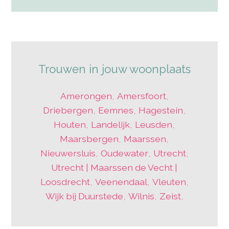
Trouwen in jouw woonplaats
Amerongen
,
Amersfoort
,
Driebergen
,
Eemnes
,
Hagestein
,
Houten
,
Landelijk
,
Leusden
,
Maarsbergen
,
Maarssen
,
Nieuwersluis
,
Oudewater
,
Utrecht
,
Utrecht | Maarssen de Vecht |
Loosdrecht
,
Veenendaal
,
Vleuten
,
Wijk bij Duurstede
,
Wilnis
,
Zeist
,