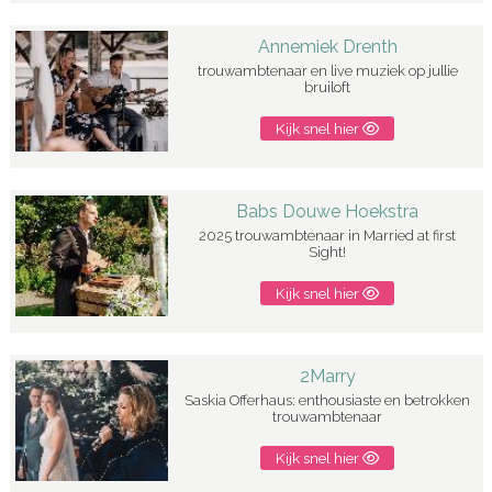
Annemiek Drenth
trouwambtenaar en live muziek op jullie
bruiloft
Kijk snel hier
Babs Douwe Hoekstra
2025 trouwambtenaar in Married at first
Sight!
Kijk snel hier
2Marry
Saskia Offerhaus: enthousiaste en betrokken
trouwambtenaar
Kijk snel hier