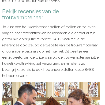
mooi in de reiskosten van de BABS!
Bekijk recensies van de
trouwambtenaar
Je kunt een trouwambtenaar bellen of mailen en zo even
vragen naar referenties van bruidsparen die eerder al zijn
getrouwd door jullie favoriete BABS. Vaak zie je de
referenties ook wel op de website van de trouwambtenaar
of op andere pagina's op het internet. Dit geeft je een
eerlijk beeld van de wijze waarop de trouwambtenaar jullie
huwelijksvoltrekking zal verzorgen. En minstens zo
belangrijk... zo zie je ook hoe andere stellen deze BABS
hebben ervaren.