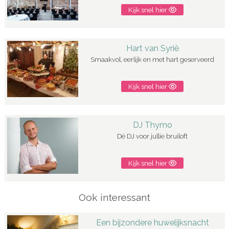
Kijk snel hier
Hart van Syrië
Smaakvol, eerlijk en met hart geserveerd
Kijk snel hier
DJ Thymo
Dé DJ voor jullie bruiloft
Kijk snel hier
Ook interessant
Een bijzondere huwelijksnacht