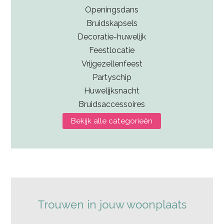
Openingsdans
Bruidskapsels
Decoratie-huwelijk
Feestlocatie
Vrijgezellenfeest
Partyschip
Huwelijksnacht
Bruidsaccessoires
Bekijk alle categorieën
Trouwen in jouw woonplaats