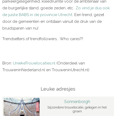
parkeergelegenheid, kleedruimte voor de ambtenaar van
de burgerlijke stand, goede zeden, etc..
Zo vind je dus ook
de juiste BABS in de provincie Utrecht
. Een trend, gezet
door de gemeenten en ontstaan vanuit de druk van de
bruidsparen van nu!
Trendsetters of trendfollowers... Who cares??
Bron:
UniekeTrouwlocaties.nl
(Onderdeel van
TrouweninNederland.nl en TrouweninUtrecht.nl)
Leuke adresjes
Sonnenborgh
bijzondere trouwlocatie, gelegen in het
groen