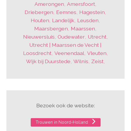
Amerongen
,
Amersfoort
,
Driebergen
,
Eemnes
,
Hagestein
,
Houten
,
Landelijk
,
Leusden
,
Maarsbergen
,
Maarssen
,
Nieuwersluis
,
Oudewater
,
Utrecht
,
Utrecht | Maarssen de Vecht |
Loosdrecht
,
Veenendaal
,
Vleuten
,
Wijk bij Duurstede
,
Wilnis
,
Zeist
,
Bezoek ook de website:
Trouwen in Noord-Holland