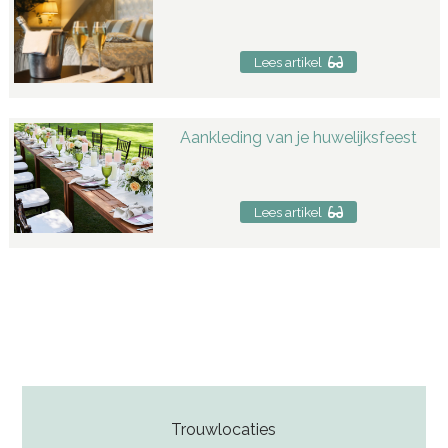
Lees artikel
Aankleding van je huwelijksfeest
Lees artikel
Trouwlocaties