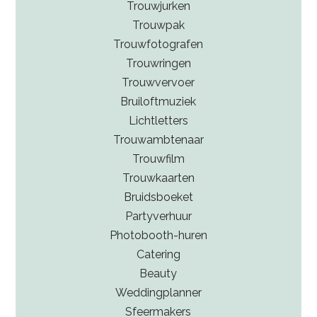
Trouwjurken
Trouwpak
Trouwfotografen
Trouwringen
Trouwvervoer
Bruiloftmuziek
Lichtletters
Trouwambtenaar
Trouwfilm
Trouwkaarten
Bruidsboeket
Partyverhuur
Photobooth-huren
Catering
Beauty
Weddingplanner
Sfeermakers