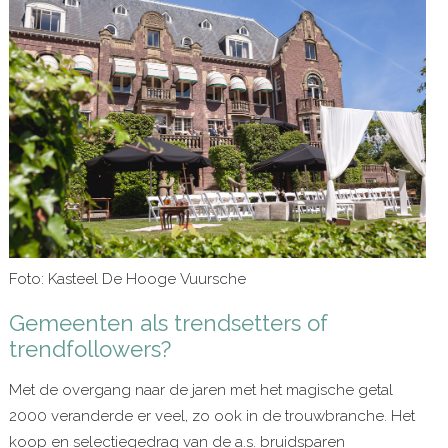
Foto: Kasteel De Hooge Vuursche
Gemeenten als trendsetters of
trendfollowers?
Met de overgang naar de jaren met het magische getal
2000 veranderde er veel, zo ook in de trouwbranche. Het
koop en selectiegedrag van de a.s. bruidsparen