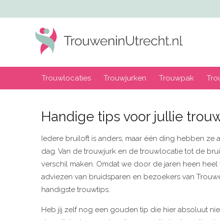
Trouwlocaties
Trouwjurken
Trouwpak
Tro
Handige tips voor jullie tro
Iedere bruiloft is anders, maar één ding hebben ze a
dag. Van de trouwjurk en de trouwlocatie tot de brui
verschil maken. Omdat we door de jaren heen heel 
adviezen van bruidsparen en bezoekers van Trouwe
handigste trouwtips.
Heb jij zelf nog een gouden tip die hier absoluut 