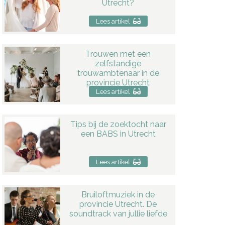
Utrecht?
Lees artikel
Trouwen met een
zelfstandige
trouwambtenaar in de
provincie Utrecht
Lees artikel
Tips bij de zoektocht naar
een BABS in Utrecht
Lees artikel
Bruiloftmuziek in de
provincie Utrecht. De
soundtrack van jullie liefde