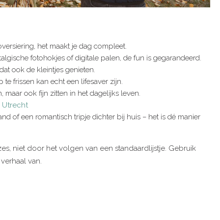
versiering, het maakt je dag compleet.
lgische fotohokjes of digitale palen, de fun is gegarandeerd.
at ook de kleintjes genieten.
e frissen kan echt een lifesaver zijn.
, maar ook fijn zitten in het dagelijks leven.
 Utrecht
land of een romantisch tripje dichter bij huis – het is dé manier
zes, niet door het volgen van een standaardlijstje. Gebruik
 verhaal van.