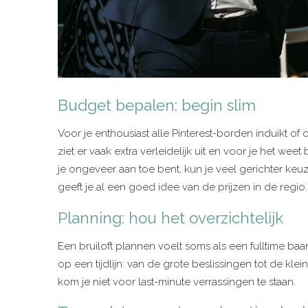
Budget bepalen: begin slim
Voor je enthousiast alle Pinterest-borden induikt of of
ziet er vaak extra verleidelijk uit en voor je het w
je ongeveer aan toe bent, kun je veel gerichter keu
geeft je al een goed idee van de prijzen in de regio.
Planning: hou het overzichtelijk
Een bruiloft plannen voelt soms als een fulltime ba
op een tijdlijn: van de grote beslissingen tot de kle
kom je niet voor last-minute verrassingen te staan.