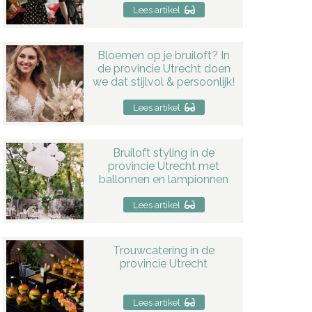
Lees artikel
Bloemen op je bruiloft? In
de provincie Utrecht doen
we dat stijlvol & persoonlijk!
Lees artikel
Bruiloft styling in de
provincie Utrecht met
ballonnen en lampionnen
Lees artikel
Trouwcatering in de
provincie Utrecht
Lees artikel