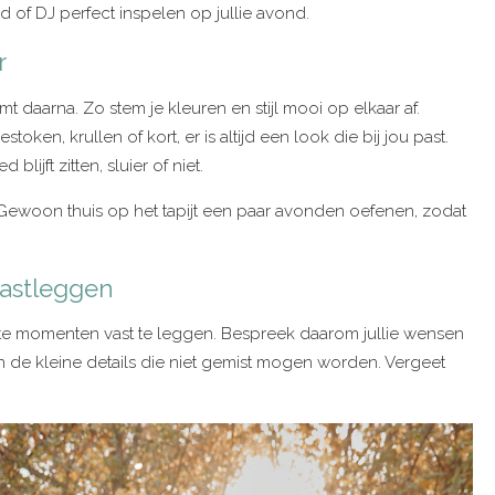
 of DJ perfect inspelen op jullie avond.
r
mt daarna. Zo stem je kleuren en stijl mooi op elkaar af.
oken, krullen of kort, er is altijd een look die bij jou past.
lijft zitten, sluier of niet.
 Gewoon thuis op het tapijt een paar avonden oefenen, zodat
vastleggen
hte momenten vast te leggen. Bespreek daarom jullie wensen
 en de kleine details die niet gemist mogen worden. Vergeet