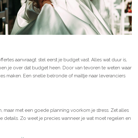
fertes aanvraagt: stel eerst je budget vast. Alles wat duur is,
eet ben je over dat budget heen. Door van tevoren te weten waar
zes maken. Een snelle belronde of mailtje naar leveranciers
an, maar met een goede planning voorkom je stress. Zet alles
ine details. Zo weet je precies wanneer je wat moet regelen en