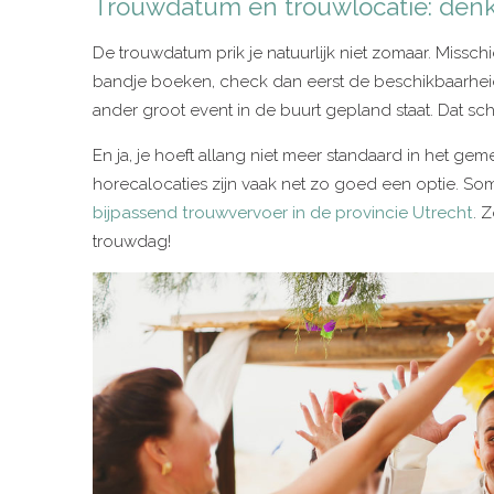
Trouwdatum en trouwlocatie: denk
De trouwdatum prik je natuurlijk niet zomaar. Misschi
bandje boeken, check dan eerst de beschikbaarheid. 
ander groot event in de buurt gepland staat. Dat sc
En ja, je hoeft allang niet meer standaard in het geme
horecalocaties zijn vaak net zo goed een optie. Som
bijpassend trouwvervoer in de provincie Utrecht
. 
trouwdag!