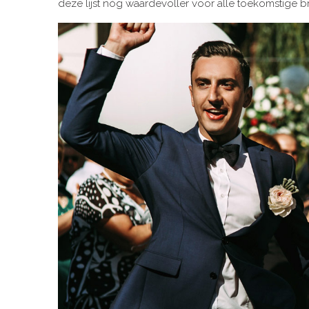
deze lijst nóg waardevoller voor alle toekomstige b