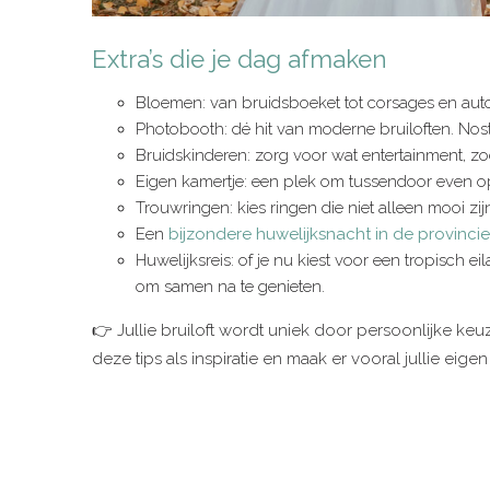
Extra’s die je dag afmaken
Bloemen: van bruidsboeket tot corsages en auto
Photobooth: dé hit van moderne bruiloften. Nosta
Bruidskinderen: zorg voor wat entertainment, zod
Eigen kamertje: een plek om tussendoor even op t
Trouwringen: kies ringen die niet alleen mooi zijn
Een
bijzondere huwelijksnacht in de provincie
​Huwelijksreis: of je nu kiest voor een tropisch ei
om samen na te genieten.
👉 Jullie bruiloft wordt uniek door persoonlijke keu
deze tips als inspiratie en maak er vooral jullie eigen