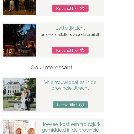
Kijk snel hier
LetterlijkLicht
unieke lichtletters voor de bruiloft!
Kijk snel hier
Ook interessant
Vrije trouwlocaties in de
provincie Utrecht
Lees artikel
Hoeveel kost een trouwjurk
gemiddeld in de provincie