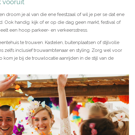
 vooruit
en droom je al van die ene feestzaal of wil je per se dat ene
Ook handig: kijk of er op die dag geen markt, festival of
heelt een hoop parkeer- en verkeersstress.
entehuis te trouwen. Kastelen, buitenplaatsen of stijlvolle
s zelfs inclusief trouwambtenaar en styling. Zorg wel voor
Zo kom je bij de trouwlocatie aanrijden in de stijl van de