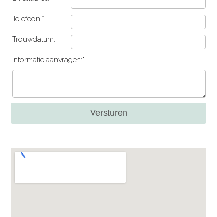
Telefoon:*
Trouwdatum:
Informatie aanvragen:*