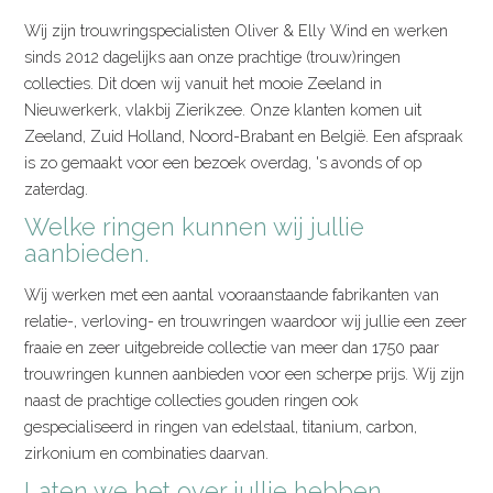
Wij zijn trouwringspecialisten Oliver & Elly Wind en werken
sinds 2012 dagelijks aan onze prachtige (trouw)ringen
collecties. Dit doen wij vanuit het mooie Zeeland in
Nieuwerkerk, vlakbij Zierikzee. Onze klanten komen uit
Zeeland, Zuid Holland, Noord-Brabant en België. Een afspraak
is zo gemaakt voor een bezoek overdag, 's avonds of op
zaterdag.
Welke ringen kunnen wij jullie
aanbieden.
Wij werken met een aantal vooraanstaande fabrikanten van
relatie-, verloving- en trouwringen waardoor wij jullie een zeer
fraaie en zeer uitgebreide collectie van meer dan 1750 paar
trouwringen kunnen aanbieden voor een scherpe prijs. Wij zijn
naast de prachtige collecties gouden ringen ook
gespecialiseerd in ringen van edelstaal, titanium, carbon,
zirkonium en combinaties daarvan.
Laten we het over jullie hebben.