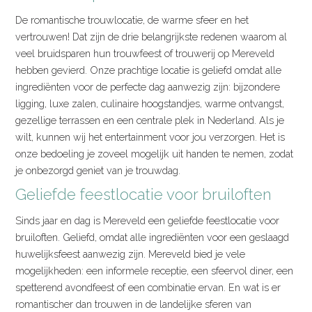
De romantische trouwlocatie, de warme sfeer en het
vertrouwen! Dat zijn de drie belangrijkste redenen waarom al
veel bruidsparen hun trouwfeest of trouwerij op Mereveld
hebben gevierd. Onze prachtige locatie is geliefd omdat alle
ingrediënten voor de perfecte dag aanwezig zijn: bijzondere
ligging, luxe zalen, culinaire hoogstandjes, warme ontvangst,
gezellige terrassen en een centrale plek in Nederland. Als je
wilt, kunnen wij het entertainment voor jou verzorgen. Het is
onze bedoeling je zoveel mogelijk uit handen te nemen, zodat
je onbezorgd geniet van je trouwdag.
Geliefde feestlocatie voor bruiloften
Sinds jaar en dag is Mereveld een geliefde feestlocatie voor
bruiloften. Geliefd, omdat alle ingrediënten voor een geslaagd
huwelijksfeest aanwezig zijn. Mereveld bied je vele
mogelijkheden: een informele receptie, een sfeervol diner, een
spetterend avondfeest of een combinatie ervan. En wat is er
romantischer dan trouwen in de landelijke sferen van