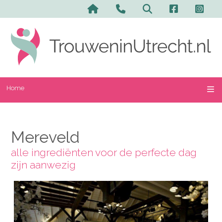
Home
Mereveld
alle ingrediënten voor de perfecte dag
zijn aanwezig