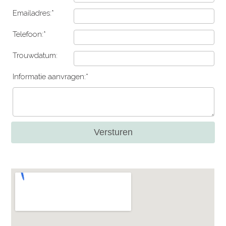
Emailadres:*
Telefoon:*
Trouwdatum:
Informatie aanvragen:*