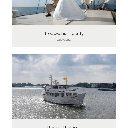
Trouwschip Bounty
Lelystad
Rederij Thalassa