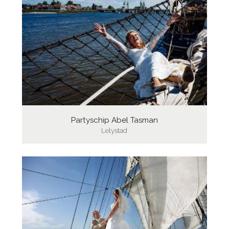
Partyschip Abel Tasman
Lelystad