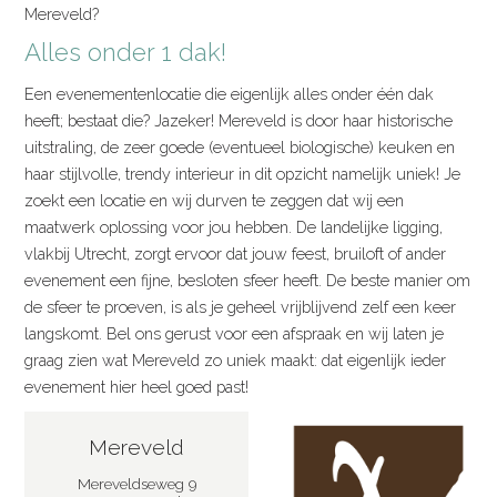
Mereveld?
Alles onder 1 dak!
Een evenementenlocatie die eigenlijk alles onder één dak
heeft; bestaat die? Jazeker! Mereveld is door haar historische
uitstraling, de zeer goede (eventueel biologische) keuken en
haar stijlvolle, trendy interieur in dit opzicht namelijk uniek! Je
zoekt een locatie en wij durven te zeggen dat wij een
maatwerk oplossing voor jou hebben. De landelijke ligging,
vlakbij Utrecht, zorgt ervoor dat jouw feest, bruiloft of ander
evenement een fijne, besloten sfeer heeft. De beste manier om
de sfeer te proeven, is als je geheel vrijblijvend zelf een keer
langskomt. Bel ons gerust voor een afspraak en wij laten je
graag zien wat Mereveld zo uniek maakt: dat eigenlijk ieder
evenement hier heel goed past!
Mereveld
Mereveldseweg 9