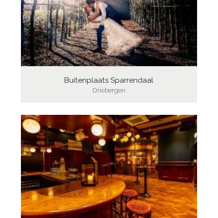
Buitenplaats Sparrendaal
Driebergen