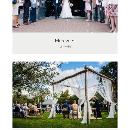
Mereveld
Utrecht