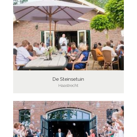
De Steinsetuin
Haastrecht