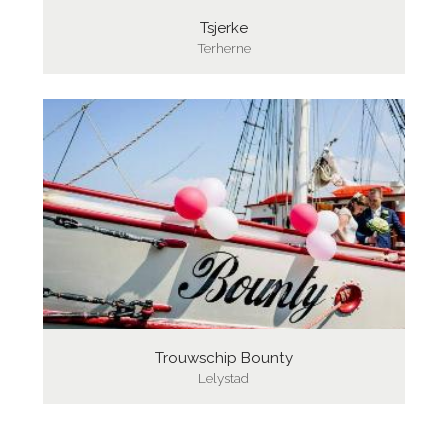
Tsjerke
Terherne
Trouwschip Bounty
Lelystad