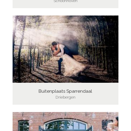
Schoonhoven
Buitenplaats Sparrendaal
Driebergen