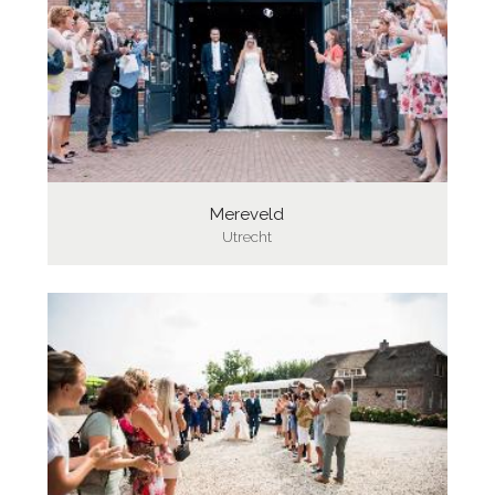
Mereveld
Utrecht