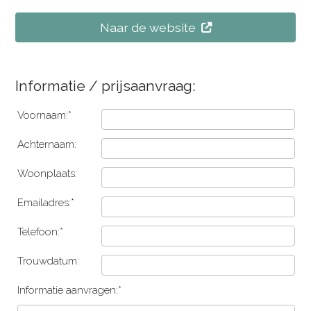
Naar de website
Informatie / prijsaanvraag:
Voornaam:*
Achternaam:
Woonplaats:
Emailadres:*
Telefoon:*
Trouwdatum:
Informatie aanvragen:*