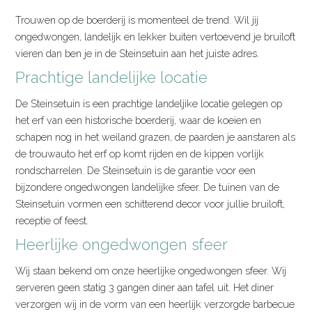
Trouwen op de boerderij is momenteel de trend. Wil jij
ongedwongen, landelijk en lekker buiten vertoevend je bruiloft
vieren dan ben je in de Steinsetuin aan het juiste adres.
Prachtige landelijke locatie
De Steinsetuin is een prachtige landeljike locatie gelegen op
het erf van een historische boerderij, waar de koeien en
schapen nog in het weiland grazen, de paarden je aanstaren als
de trouwauto het erf op komt rijden en de kippen vorlijk
rondscharrelen. De Steinsetuin is de garantie voor een
bijzondere ongedwongen landelijke sfeer. De tuinen van de
Steinsetuin vormen een schitterend decor voor jullie bruiloft,
receptie of feest.
Heerlijke ongedwongen sfeer
Wij staan bekend om onze heerlijke ongedwongen sfeer. Wij
serveren geen statig 3 gangen diner aan tafel uit. Het diner
verzorgen wij in de vorm van een heerlijk verzorgde barbecue