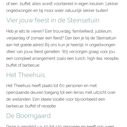
of een buffet, alles wordt voorbereid in eigen keuken. Lekker
ongedwongen en bij mooi weer natuurlijk lekker buiten!
Vier jouw feest in de Steinsetuin
Heb je iets te vieren? Een trouwdag, familiefeest, jubileum,
verjaardag of zomaar een feest? Dan ben je bij de Steinsetuin
aan het goede adres! Bij ons kun je heerlijk in ongedwongen
sfeer van jouw feest genieten. Wij verzorgen graag voor jou
een compleet arrangement zoals een lunch, high-tea, receptie,
buffet of barbecue.
Het Theehuis
Het Theehuis heeft plaats tot 60 personen en met
openslaande deuren toegang tot een terras met uitzicht over
de weilanden. Een ideale locatie voor bijvoorbeeld een
barbecue, buffet of receptie.
De Boomgaard
Deze is geschikt v.a. 50 tot 130 personen en heeft ook weer