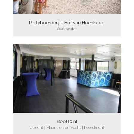
Partyboerderij 't Hof van Hoenkoop
Oudewater
Boot10.nl
Utrecht | Maarssen de Vecht | Loosdrecht