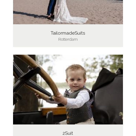
TailormadeSuits
Rotterdam
2Suit