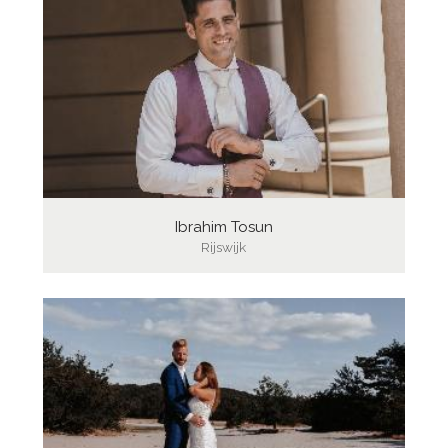
Ibrahim Tosun
Rijswijk