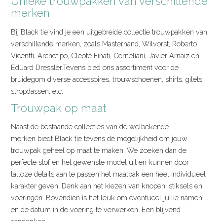
Unieke trouwpakken van verschillende
merken
Bij Black tie vind je een uitgebreide collectie trouwpakken van
verschillende merken, zoals Masterhand, Wilvorst, Roberto
Vicentti, Archetipo, Cleofe Finati, Corneliani, Javier Arnaiz en
Eduard Dressler.Tevens bied ons assortiment voor de
bruidegom diverse accessoires, trouwschoenen, shirts, gilets,
stropdassen, etc.
Trouwpak op maat
Naast de bestaande collecties van de welbekende
merken biedt Black tie tevens de mogelijkheid om jouw
trouwpak geheel op maat te maken. We zoeken dan de
perfecte stof en het gewenste model uit en kunnen door
talloze details aan te passen het maatpak een heel individueel
karakter geven. Denk aan het kiezen van knopen, stiksels en
voeringen. Bovendien is het leuk om eventueel jullie namen
en de datum in de voering te verwerken. Een blijvend