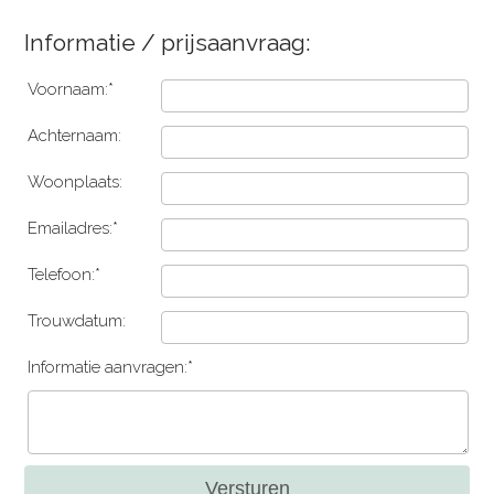
Informatie / prijsaanvraag:
Voornaam:*
Achternaam:
Woonplaats:
Emailadres:*
Telefoon:*
Trouwdatum:
Informatie aanvragen:*