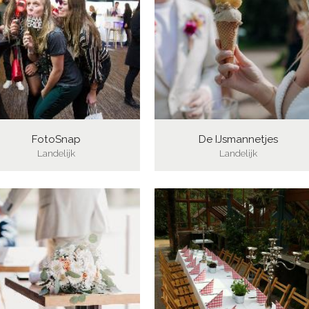
FotoSnap
De IJsmannetjes
Landelijk
Landelijk