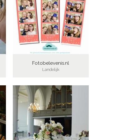
Fotobelevenis.nl
Landelijk