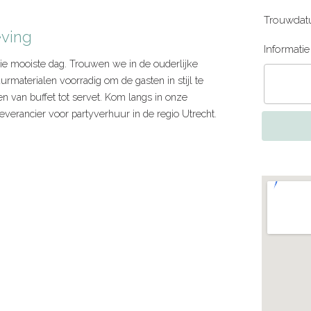
Trouwdat
eving
Informati
lie mooiste dag. Trouwen we in de ouderlijke
urmaterialen voorradig om de gasten in stijl te
n van buffet tot servet. Kom langs in onze
everancier voor partyverhuur in de regio Utrecht.