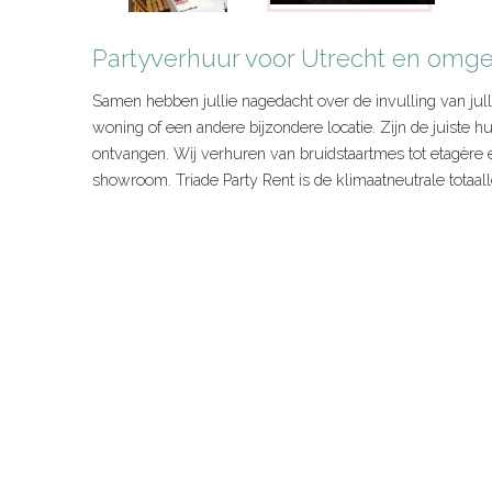
Partyverhuur voor Utrecht en omg
Samen hebben jullie nagedacht over de invulling van jul
woning of een andere bijzondere locatie. Zijn de juiste hu
ontvangen. Wij verhuren van bruidstaartmes tot etagère e
showroom. Triade Party Rent is de klimaatneutrale totaall