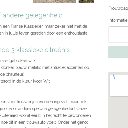
Trouwdat
 of andere gelegenheid
Informati
in een Franse Klassieker, maar zeker niet met de
en in jullie leven gereden door een enthousiaste
nde 3 klassieke citroën's
rare (gebroken wit)
n donker blauw metalic met antraciet accenten op
 de chauffeur)
terop) in de kleur Ivoor Wit
leen voor trouwerijen worden ingezet, maar ook
tage of voor andere speciale gelegenheden! Onze
e uiteraard vooraf eerst in het ‘echt’ te bewonderen
’ hoe dit in een trouwauto voelt. Onder het genot