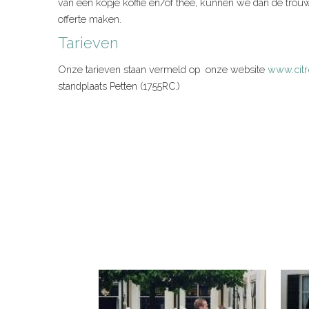
van een kopje koffie en/of thee, kunnen we dan de tro
offerte maken.
Tarieven
Onze tarieven staan vermeld op onze website
www.citr
standplaats Petten (1755RC.)