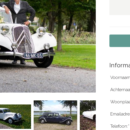
Informa
Voornaam
Achterna
Woonplaa
Emailadre
Telefoon:*