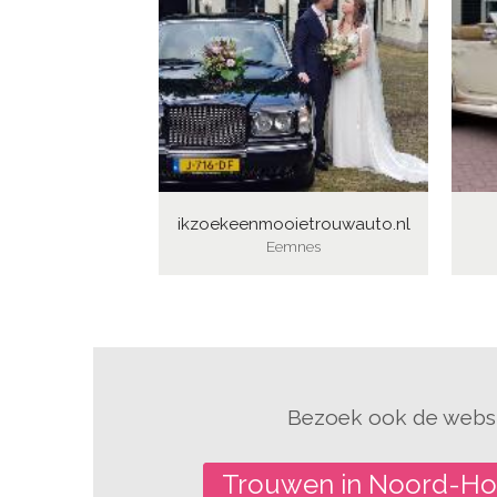
ikzoekeenmooietrouwauto.nl
Eemnes
Bezoek ook de websi
Trouwen in Noord-Ho